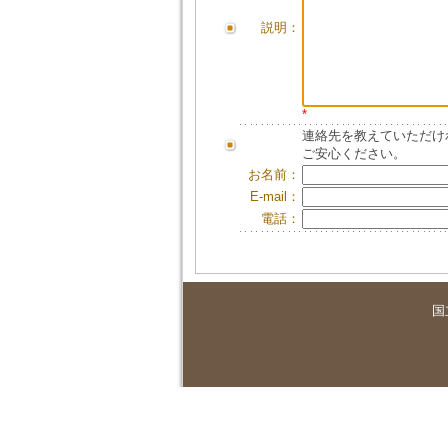
説明：
*
連絡先を教えていただけ
ご安心ください。
お名前：
E-mail：
電話：
国