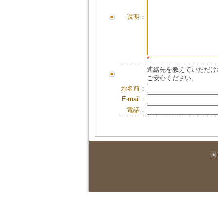
説明：
*
連絡先を教えていただけ
ご安心ください。
お名前：
E-mail：
電話：
国