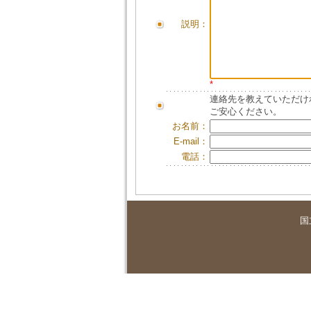
説明：
*
連絡先を教えていただけ
ご安心ください。
お名前：
E-mail：
電話：
国