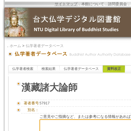
サイトマップ
．
本館について
．
諮問委員会
．
．
ホーム
>
仏学著者データベース
仏学著者検索
検索結果
仏学著者データベース
資料改正
漢藏諸大論師
著者番号
57917
別名：
ご意見やご指摘など、または参考になる情報があれば