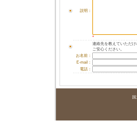
説明：
*
連絡先を教えていただけ
ご安心ください。
お名前：
E-mail：
電話：
国