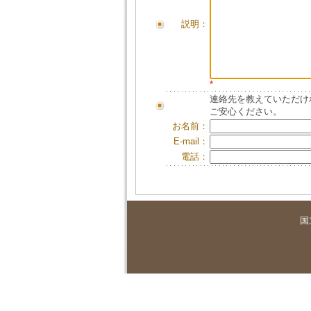
説明：
*
連絡先を教えていただけ
ご安心ください。
お名前：
E-mail：
電話：
国