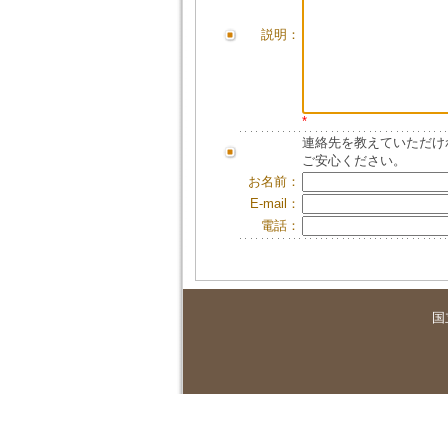
説明：
*
連絡先を教えていただけ
ご安心ください。
お名前：
E-mail：
電話：
国