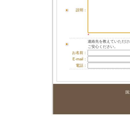
説明：
*
連絡先を教えていただけ
ご安心ください。
お名前：
E-mail：
電話：
国