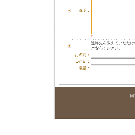
説明：
*
連絡先を教えていただけ
ご安心ください。
お名前：
E-mail：
電話：
国