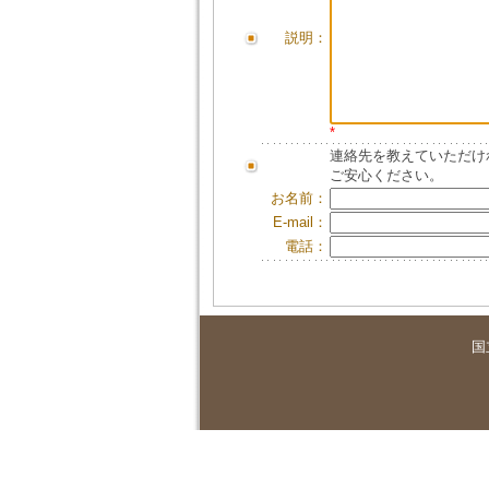
説明：
*
連絡先を教えていただけ
ご安心ください。
お名前：
E-mail：
電話：
国