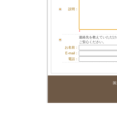
説明：
*
連絡先を教えていただけ
ご安心ください。
お名前：
E-mail：
電話：
国