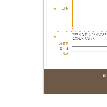
説明：
*
連絡先を教えていただけ
ご安心ください。
お名前：
E-mail：
電話：
国