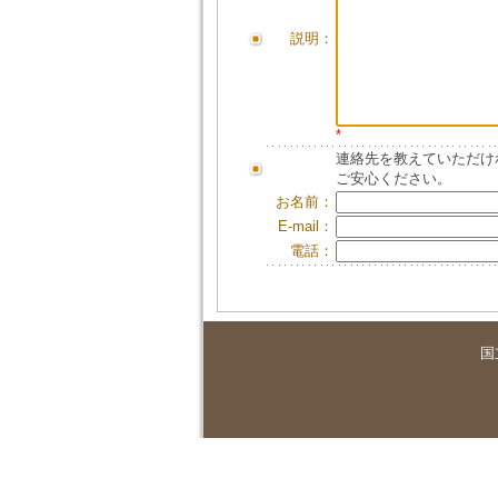
説明：
*
連絡先を教えていただけ
ご安心ください。
お名前：
E-mail：
電話：
国