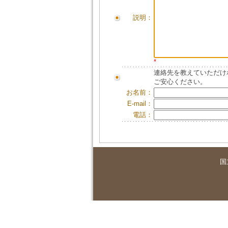
説明：
*
連絡先を教えていただけ
ご安心ください。
お名前：
E-mail：
電話：
国