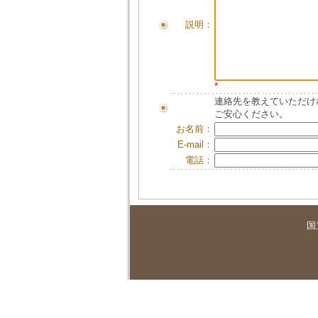
説明：
*
連絡先を教えていただけ
ご安心ください。
お名前：
E-mail：
電話：
国