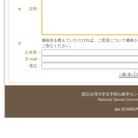
説明：
連絡先を教えていただければ、ご意見について連絡さ
ご安心ください。
お名前：
E-mail：
電話：
国立台湾大学
文学部仏教学セン
National Taiwan Universi
doi:10.6681