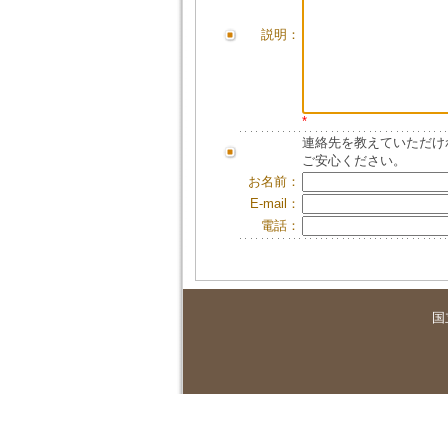
説明：
*
連絡先を教えていただけ
ご安心ください。
お名前：
E-mail：
電話：
国