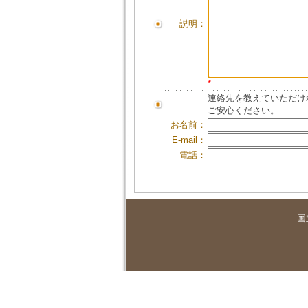
説明：
*
連絡先を教えていただけ
ご安心ください。
お名前：
E-mail：
電話：
国