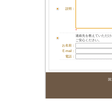
説明：
*
連絡先を教えていただけ
ご安心ください。
お名前：
E-mail：
電話：
国