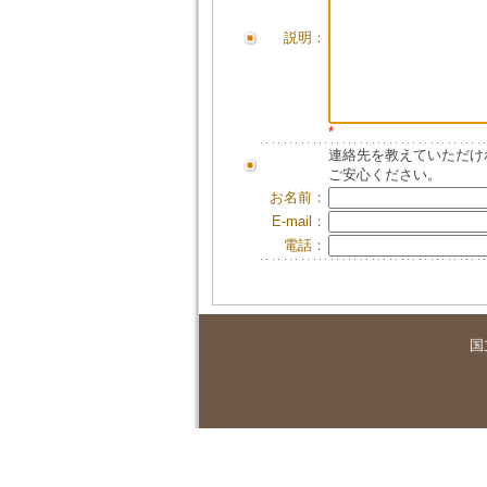
説明：
*
連絡先を教えていただけ
ご安心ください。
お名前：
E-mail：
電話：
国