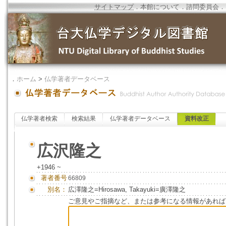
サイトマップ
．
本館について
．
諮問委員会
．
．
ホーム
>
仏学著者データベース
仏学著者検索
検索結果
仏学著者データベース
資料改正
広沢隆之
+1946 ~
著者番号
66809
別名：
広澤隆之=Hirosawa, Takayuki=廣澤隆之
ご意見やご指摘など、または参考になる情報があれば