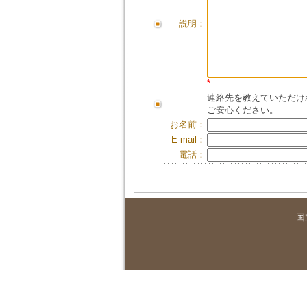
説明：
*
連絡先を教えていただけ
ご安心ください。
お名前：
E-mail：
電話：
国