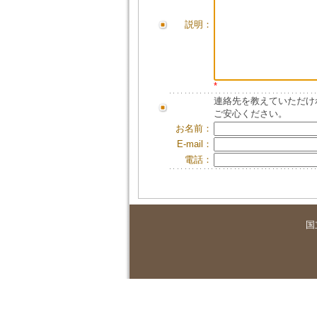
説明：
*
連絡先を教えていただけ
ご安心ください。
お名前：
E-mail：
電話：
国