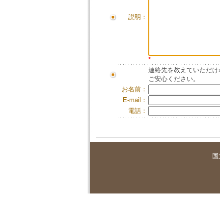
説明：
*
連絡先を教えていただけ
ご安心ください。
お名前：
E-mail：
電話：
国