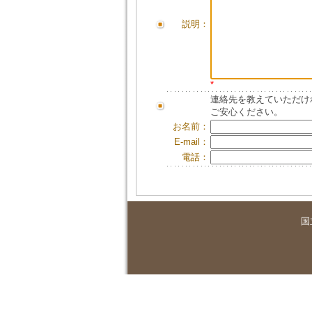
説明：
*
連絡先を教えていただけ
ご安心ください。
お名前：
E-mail：
電話：
国