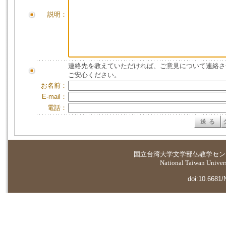
説明：
連絡先を教えていただければ、ご意見について連絡さ
ご安心ください。
お名前：
E-mail：
電話：
国立台湾大学
文学部仏教学セン
National Taiwan Universi
doi:10.6681