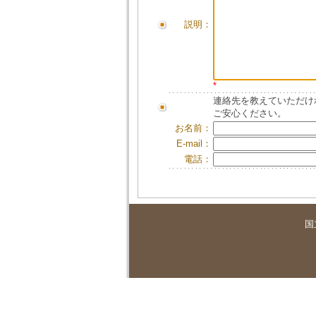
説明：
*
連絡先を教えていただけ
ご安心ください。
お名前：
E-mail：
電話：
国