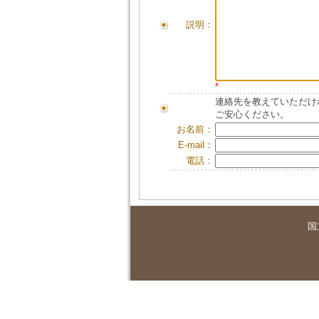
説明：
*
連絡先を教えていただけ
ご安心ください。
お名前：
E-mail：
電話：
国