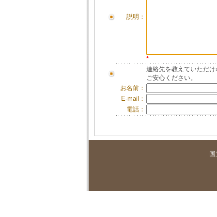
説明：
*
連絡先を教えていただけ
ご安心ください。
お名前：
E-mail：
電話：
国