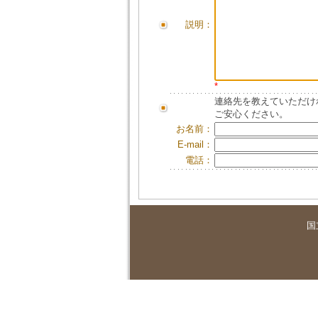
説明：
*
連絡先を教えていただけ
ご安心ください。
お名前：
E-mail：
電話：
国