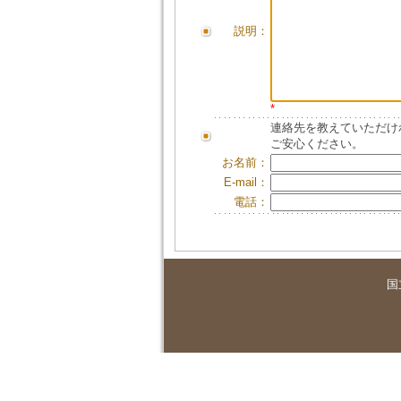
説明：
*
連絡先を教えていただけ
ご安心ください。
お名前：
E-mail：
電話：
国