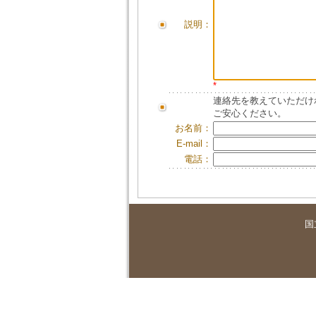
説明：
*
連絡先を教えていただけ
ご安心ください。
お名前：
E-mail：
電話：
国