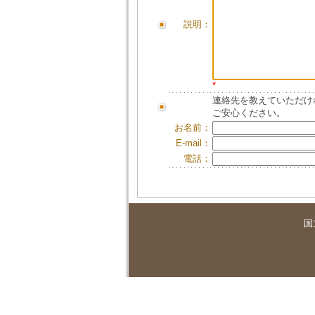
説明：
*
連絡先を教えていただけ
ご安心ください。
お名前：
E-mail：
電話：
国