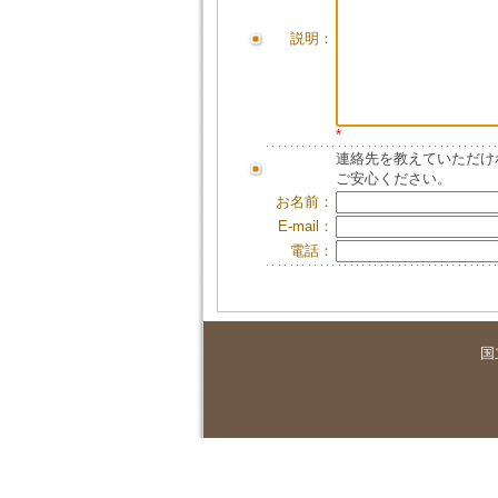
説明：
*
連絡先を教えていただけ
ご安心ください。
お名前：
E-mail：
電話：
国