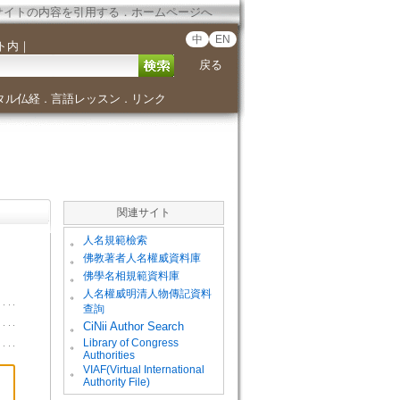
サイトの内容を引用する
．
ホームページへ
中
EN
ト内
｜
戻る
タル仏経
言語レッスン
リンク
．
．
関連サイト
。
人名規範檢索
。
佛教著者人名權威資料庫
。
佛學名相規範資料庫
。
人名權威明清人物傳記資料
查詢
。
CiNii Author Search
Library of Congress
。
Authorities
VIAF(Virtual International
。
Authority File)