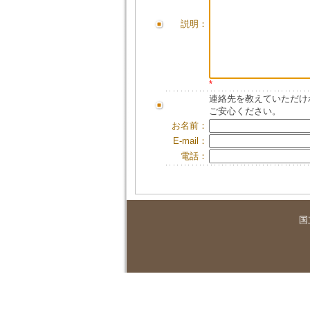
説明：
*
連絡先を教えていただけ
ご安心ください。
お名前：
E-mail：
電話：
国