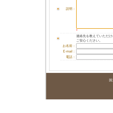
説明：
*
連絡先を教えていただけ
ご安心ください。
お名前：
E-mail：
電話：
国