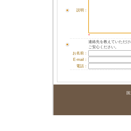
説明：
*
連絡先を教えていただけ
ご安心ください。
お名前：
E-mail：
電話：
国