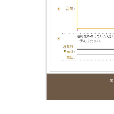
説明：
*
連絡先を教えていただけ
ご安心ください。
お名前：
E-mail：
電話：
国