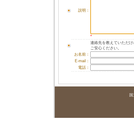
説明：
*
連絡先を教えていただけ
ご安心ください。
お名前：
E-mail：
電話：
国