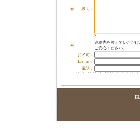
説明：
*
連絡先を教えていただけ
ご安心ください。
お名前：
E-mail：
電話：
国