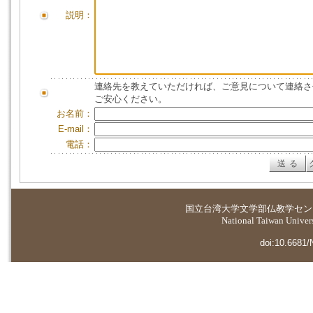
説明：
連絡先を教えていただければ、ご意見について連絡さ
ご安心ください。
お名前：
E-mail：
電話：
国立台湾大学
文学部仏教学セン
National Taiwan Universi
doi:10.6681