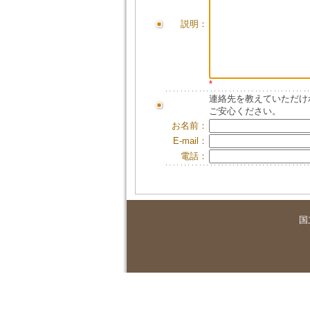
説明：
*
連絡先を教えていただけ
ご安心ください。
お名前：
E-mail：
電話：
国