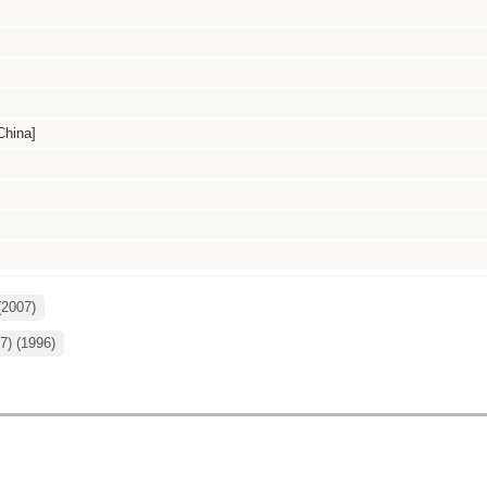
hina]
(2007)
7) (1996)