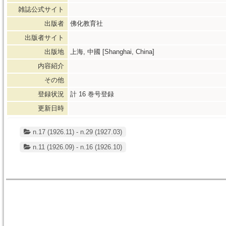
雑誌公式サイト
出版者
佛化教育社
出版者サイト
出版地
上海, 中國 [Shanghai, China]
内容紹介
その他
登録状況
計
16
巻号登録
更新日時
n.17 (1926.11) - n.29 (1927.03)
n.11 (1926.09) - n.16 (1926.10)