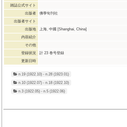
雑誌公式サイト
出版者
佛學旬刊社
出版者サイト
出版地
上海, 中國 [Shanghai, China]
内容紹介
その他
登録状況
計
23
巻号登録
更新日時
n.19 (1922.10) - n.28 (1923.01)
n.10 (1922.07) - n.18 (1922.10)
n.3 (1922.05) - n.5 (1922.06)