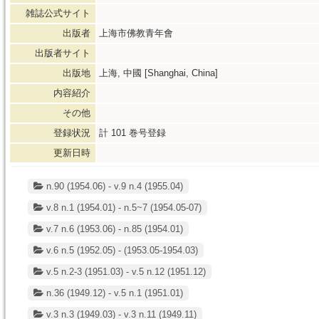
雑誌公式サイト
出版者
上海市佛教青年會
出版者サイト
出版地
上海, 中國 [Shanghai, China]
内容紹介
その他
登録状況
計
101
巻号登録
更新日時
n.90 (1954.06) - v.9 n.4 (1955.04)
v.8 n.1 (1954.01) - n.5~7 (1954.05-07)
v.7 n.6 (1953.06) - n.85 (1954.01)
v.6 n.5 (1952.05) - (1953.05-1954.03)
v.5 n.2-3 (1951.03) - v.5 n.12 (1951.12)
n.36 (1949.12) - v.5 n.1 (1951.01)
v.3 n.3 (1949.03) - v.3 n.11 (1949.11)