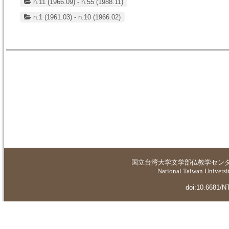
n.11 (1966.09) - n.55 (1988.11)
n.1 (1961.03) - n.10 (1966.02)
国立台湾大学
文学部仏教学セン
National Taiwan Universit
doi:10.6681/