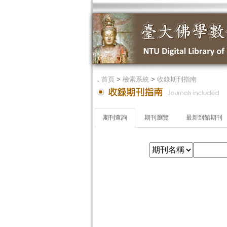
．
首頁
>
檢索系統
>
收錄期刊指南
期刊查詢
期刊瀏覽
最新到館期刊