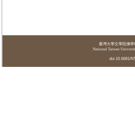
臺灣大學
文學院佛學
National Taiwan Universit
doi:10.6681/