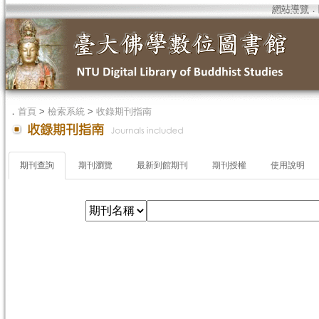
網站導覽
．
．
首頁
>
檢索系統
>
收錄期刊指南
期刊查詢
期刊瀏覽
最新到館期刊
期刊授權
使用說明