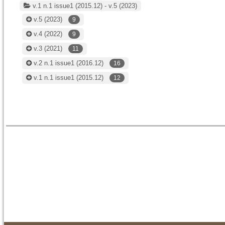
v.1 n.1 issue1 (2015.12) - v.5 (2023)
v.5
(2023)
9
v.4
(2022)
9
v.3
(2021)
11
v.2 n.1 issue1
(2016.12)
16
v.1 n.1 issue1
(2015.12)
12